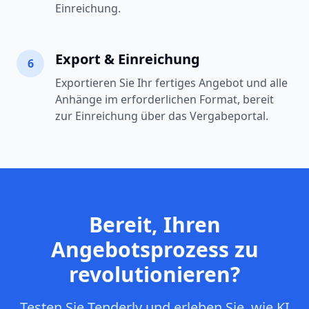
Einreichung.
Export & Einreichung
6
Exportieren Sie Ihr fertiges Angebot und alle
Anhänge im erforderlichen Format, bereit
zur Einreichung über das Vergabeportal.
Bereit, Ihren
Angebotsprozess zu
revolutionieren?
Testen Sie Tenderly und erleben Sie, wie KI