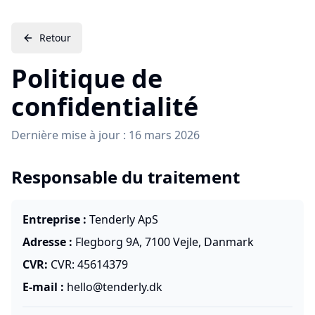
Retour
Politique de
confidentialité
Dernière mise à jour : 16 mars 2026
Responsable du traitement
Entreprise :
Tenderly ApS
Adresse :
Flegborg 9A, 7100 Vejle, Danmark
CVR:
CVR:
45614379
E-mail :
hello@tenderly.dk