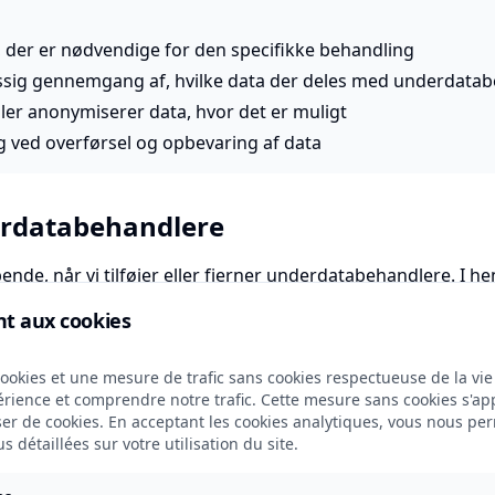
, der er nødvendige for den specifikke behandling
ssig gennemgang af, hvilke data der deles med underdata
ler anonymiserer data, hvor det er muligt
g ved overførsel og opbevaring af data
erdatabehandlere
ende, når vi tilføjer eller fjerner underdatabehandlere. I hen
om planlagte ændringer i underdatabehandlere, så der er m
t aux cookies
ookies et une mesure de trafic sans cookies respectueuse de la vie 
cookies et une mesure de trafic sans cookies respectueuse de la vie
érience et comprendre notre trafic. Cette mesure sans cookies s'app
 hvordan vi behandler personoplysninger, henviser vi til vor
er de cookies. En acceptant les cookies analytiques, vous nous per
 détaillées sur votre utilisation du site.
ik